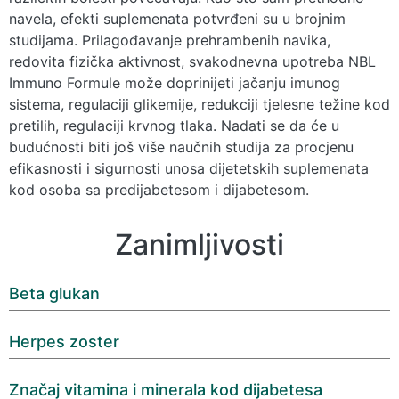
navela, efekti suplemenata potvrđeni su u brojnim
studijama. Prilagođavanje prehrambenih navika,
redovita fizička aktivnost, svakodnevna upotreba NBL
Immuno Formule može doprinijeti jačanju imunog
sistema, regulaciji glikemije, redukciji tjelesne težine kod
pretilih, regulaciji krvnog tlaka. Nadati se da će u
budućnosti biti još više naučnih studija za procjenu
efikasnosti i sigurnosti unosa dijetetskih suplemenata
kod osoba sa predijabetesom i dijabetesom.
Zanimljivosti
Beta glukan
Herpes zoster
Značaj vitamina i minerala kod dijabetesa