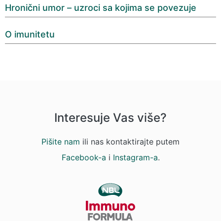
Hronični umor – uzroci sa kojima se povezuje
O imunitetu
Interesuje Vas više?
Pišite nam
ili nas kontaktirajte putem
Facebook-a
i
Instagram-a
.