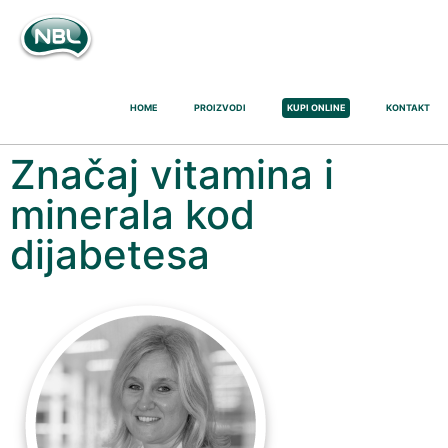
HOME
PROIZVODI
KUPI ONLINE
KONTAKT
Značaj vitamina i
minerala kod
dijabetesa