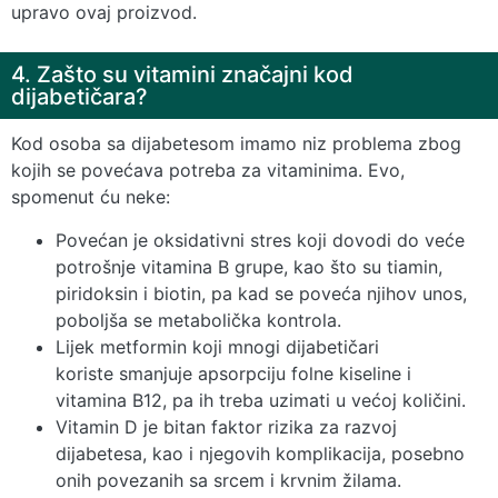
upravo ovaj proizvod.
4. Zašto su vitamini značajni kod
dijabetičara?
Kod osoba sa dijabetesom imamo niz problema zbog
kojih se povećava potreba za vitaminima. Evo,
spomenut ću neke:
Povećan je oksidativni stres koji dovodi do veće
potrošnje vitamina B grupe, kao što su tiamin,
piridoksin i biotin, pa kad se poveća njihov unos,
poboljša se metabolička kontrola.
Lijek metformin koji mnogi dijabetičari
koriste smanjuje apsorpciju folne kiseline i
vitamina B12, pa ih treba uzimati u većoj količini.
Vitamin D je bitan faktor rizika za razvoj
dijabetesa, kao i njegovih komplikacija, posebno
onih povezanih sa srcem i krvnim žilama.