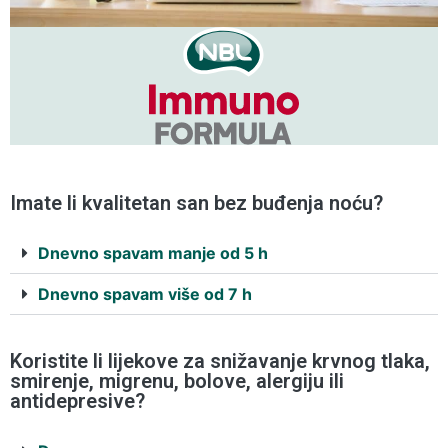
Imate li kvalitetan san bez buđenja noću?
Dnevno spavam manje od 5 h
Dnevno spavam više od 7 h
Koristite li lijekove za snižavanje krvnog tlaka,
smirenje, migrenu, bolove, alergiju ili
antidepresive?