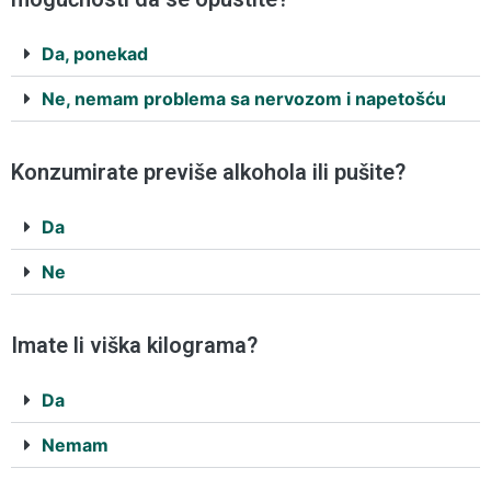
Da, ponekad
Ne, nemam problema sa nervozom i napetošću
Konzumirate previše alkohola ili pušite?
Da
Ne
Imate li viška kilograma?
Da
Nemam