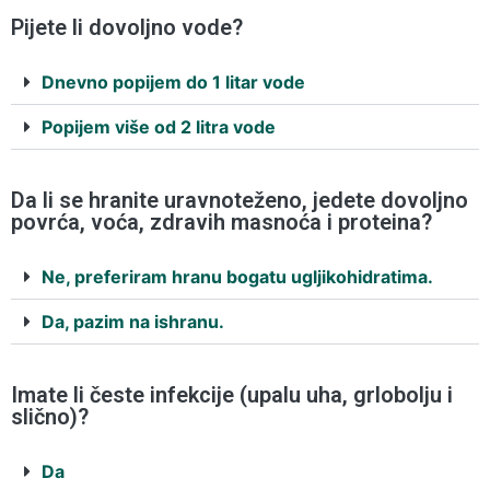
Pijete li dovoljno vode?
Dnevno popijem do 1 litar vode
Popijem više od 2 litra vode
Da li se hranite uravnoteženo, jedete dovoljno
povrća, voća, zdravih masnoća i proteina?
Ne, preferiram hranu bogatu ugljikohidratima.
Da, pazim na ishranu.
Imate li česte infekcije (upalu uha, grlobolju i
slično)?
Da