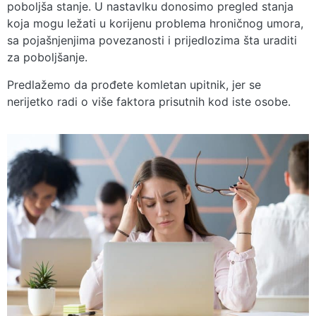
poboljša stanje. U nastavlku donosimo pregled stanja
koja mogu ležati u korijenu problema hroničnog umora,
sa pojašnjenjima povezanosti i prijedlozima šta uraditi
za poboljšanje.
Predlažemo da prođete komletan upitnik, jer se
nerijetko radi o više faktora prisutnih kod iste osobe.