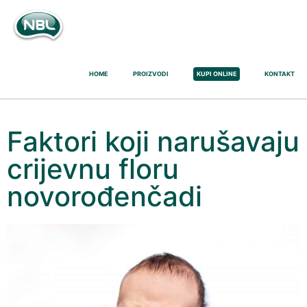
HOME
PROIZVODI
KUPI ONLINE
KONTAKT
Faktori koji narušavaju
crijevnu floru
novorođenčadi