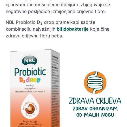
njihovom ranom suplementacijom izbjegavaju se
negativne posljedice izmijenjene crijevne flore.
NBL Probiotic D
drop oralne kapi sadrže
3
kombinaciju najvažnijih
bifidobakterije
koje čine
zdravu crijevnu floru beba.