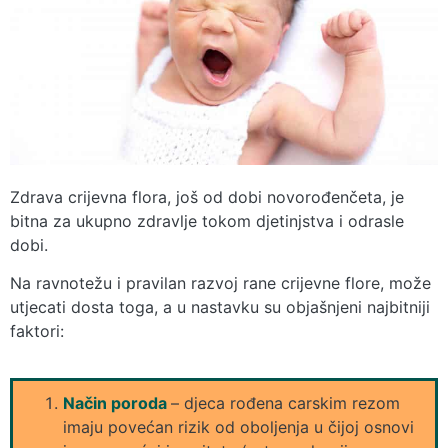
Zdrava crijevna flora, još od dobi novorođenčeta, je
bitna za ukupno zdravlje tokom djetinjstva i odrasle
dobi.
Na ravnotežu i pravilan razvoj rane crijevne flore, može
utjecati dosta toga, a u nastavku su objašnjeni najbitniji
faktori:
Način poroda
– djeca rođena carskim rezom
imaju povećan rizik od oboljenja u čijoj osnovi