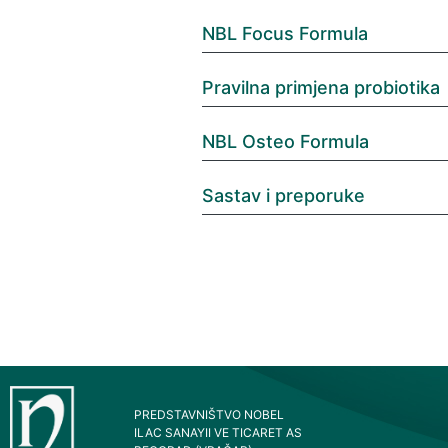
NBL Focus Formula
Pravilna primjena probiotika
NBL Osteo Formula
Sastav i preporuke
PREDSTAVNIŠTVO NOBEL
ILAC SANAYII VE TICARET AS