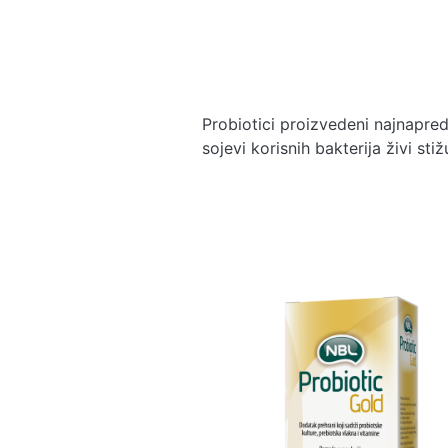
Probiotici proizvedeni najnapr
sojevi korisnih bakterija živi sti