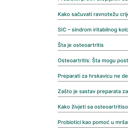
Kako sačuvati ravnotežu crij
SIC – sindrom iritabilnog kol
Šta je osteoartritis
Osteoartritis: Šta mogu post
Preparati za hrskavicu ne de
Zašto je sastav preparata z
Kako živjeti sa osteoartritis
Probiotici kao pomoć u mrša