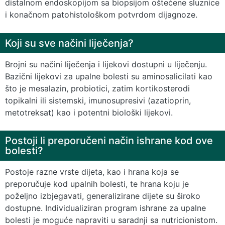
distalnom endoskopijom sa biopsijom oštećene sluznice
i konačnom patohistološkom potvrdom dijagnoze.
Koji su sve načini liječenja?
Brojni su načini liječenja i lijekovi dostupni u liječenju.
Bazični lijekovi za upalne bolesti su aminosalicilati kao
što je mesalazin, probiotici, zatim kortikosterodi
topikalni ili sistemski, imunosupresivi (azatioprin,
metotreksat) kao i potentni biološki lijekovi.
Postoji li preporučeni način ishrane kod ove
bolesti?
Postoje razne vrste dijeta, kao i hrana koja se
preporučuje kod upalnih bolesti, te hrana koju je
poželjno izbjegavati, generalizirane dijete su široko
dostupne. Individualiziran program ishrane za upalne
bolesti je moguće napraviti u saradnji sa nutricionistom.