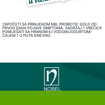
ZAPOČETI SA PRIMJENOM NBL PROBIOTIC GOLD OD
PRVOG DANA POJAVE SIMPTOMA. SADRŽAJ 1 VREĆICE
POMIJEŠATI SA HRANOM ILI VODOM/JOGURTOM/
ČAJEM 1-2 PUTA DNEVNO.
PREDSTAVNIŠTVO NOBEL