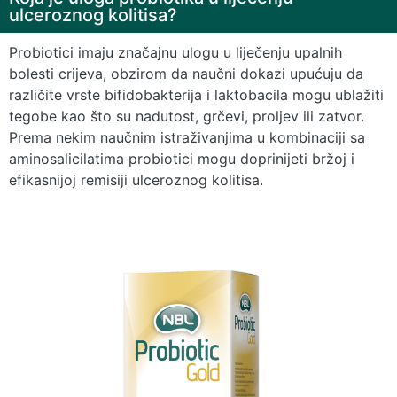
ulceroznog kolitisa?
Probiotici imaju značajnu ulogu u liječenju upalnih
bolesti crijeva, obzirom da naučni dokazi upućuju da
različite vrste bifidobakterija i laktobacila mogu ublažiti
tegobe kao što su nadutost, grčevi, proljev ili zatvor.
Prema nekim naučnim istraživanjima u kombinaciji sa
aminosalicilatima probiotici mogu doprinijeti bržoj i
efikasnijoj remisiji ulceroznog kolitisa.