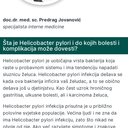
doc.dr. med. sc. Predrag Jovanović
specijalista interne medicine​​
Šta je Helicobacter pylori i do kojih bolesti i
komplikacija može dovesti?
Helicobacter pylori je uobičajna vrsta bakterija koja
raste u probavnom sistemu i ima tendenciju napadati
sluznicu želuca. Helicobacter pylori infekcija dešava se
kada ova bakterija inficira vaš želudac, a to se obično
dešava još u djetinjstvu. Kao čest uzrok hroničnog
gastritisa, ulkusne bolesti, ali i karcinoma želuca,
Helicobacter pylori infekcija prisutna je u približno
polovine svjetske populacije. Većina ljudi i ne zna da
ima Helicobacter pylori infekciju, zato što nikad ne
obole od nje. Ako već razvijete simptome i znakove