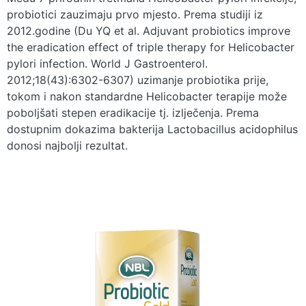
probiotici zauzimaju prvo mjesto. Prema studiji iz
2012.godine (Du YQ et al. Adjuvant probiotics improve
the eradication effect of triple therapy for Helicobacter
pylori infection. World J Gastroenterol.
2012;18(43):6302-6307) uzimanje probiotika prije,
tokom i nakon standardne Helicobacter terapije može
poboljšati stepen eradikacije tj. izlječenja. Prema
dostupnim dokazima bakterija Lactobacillus acidophilus
donosi najbolji rezultat.