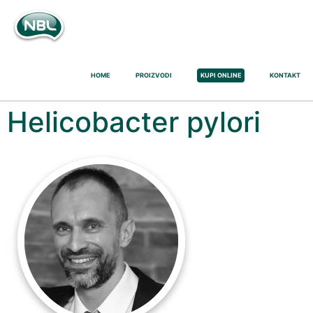
HOME
PROIZVODI
KUPI ONLINE
KONTAKT
Helicobacter pylori