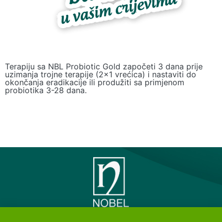
Terapiju sa NBL Probiotic Gold započeti 3 dana prije
uzimanja trojne terapije (2x1 vrećica) i nastaviti do
okončanja eradikacije ili produžiti sa primjenom
probiotika 3-28 dana.